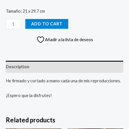
Tamaño: 21 x 29,7 cm
Lámina
ADD TO CART
lobo
quantity
Añadir a la lista de deseos
Description
He firmado y cortado a mano cada una de mis reproducciones.
¡Espero que la disfrutes!
Related products