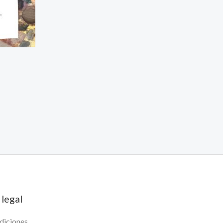
 legal
diciones