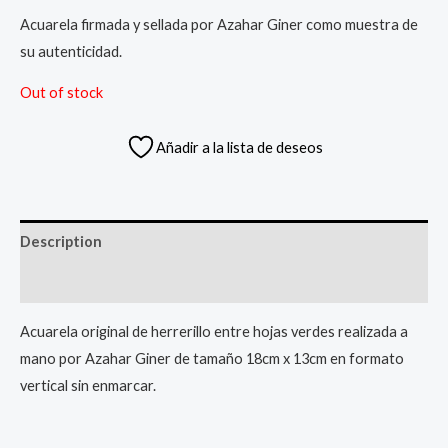
Acuarela firmada y sellada por Azahar Giner como muestra de
su autenticidad.
Out of stock
Añadir a la lista de deseos
Description
Reviews (0)
Acuarela original de herrerillo entre hojas verdes realizada a
mano por Azahar Giner de tamaño 18cm x 13cm en formato
vertical sin enmarcar.