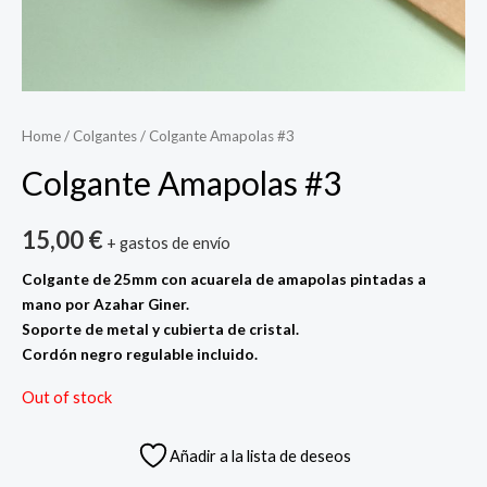
Home
/
Colgantes
/ Colgante Amapolas #3
Colgante Amapolas #3
15,00
€
+ gastos de envío
Colgante de 25mm con acuarela de amapolas pintadas a
mano por Azahar Giner.
Soporte de metal y cubierta de cristal.
Cordón negro regulable incluido.
Out of stock
Añadir a la lista de deseos