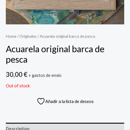
Home
/
Originales
/ Acuarela original barca de pesca
Acuarela original barca de
pesca
30,00
€
+ gastos de envío
Out of stock
Añadir a la lista de deseos
Description