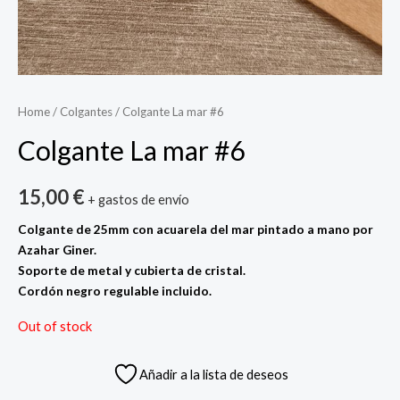
Home
/
Colgantes
/ Colgante La mar #6
Colgante La mar #6
15,00
€
+ gastos de envío
Colgante de 25mm con acuarela del mar pintado a mano por
Azahar Giner.
Soporte de metal y cubierta de cristal.
Cordón negro regulable incluido.
Out of stock
Añadir a la lista de deseos