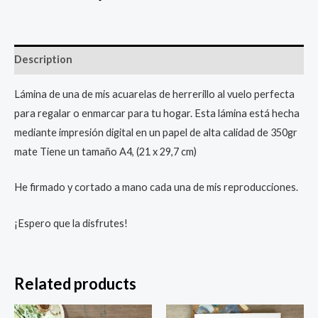
vuelo
quantity
Description
Lámina de una de mis acuarelas de herrerillo al vuelo perfecta
para regalar o enmarcar para tu hogar. Esta lámina está hecha
mediante impresión digital en un papel de alta calidad de 350gr
mate Tiene un tamaño A4, (21 x 29,7 cm)
He firmado y cortado a mano cada una de mis reproducciones.
¡Espero que la disfrutes!
Related products