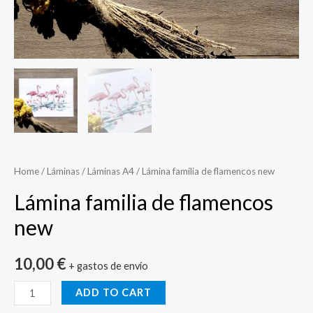
Home
/
Láminas
/
Láminas A4
/ Lámina familia de flamencos new
Lámina familia de flamencos
new
10,00
€
+ gastos de envío
Lámina
ADD TO CART
familia