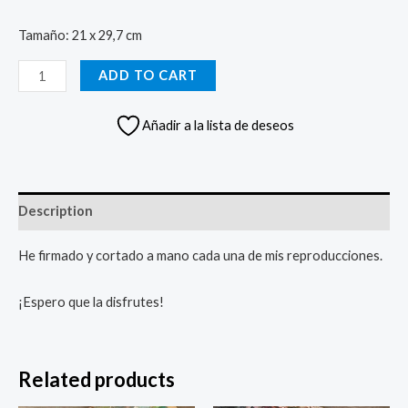
Tamaño: 21 x 29,7 cm
Lámina
ADD TO CART
crasa
naranja
Añadir a la lista de deseos
quantity
Description
He firmado y cortado a mano cada una de mis reproducciones.
¡Espero que la disfrutes!
Related products